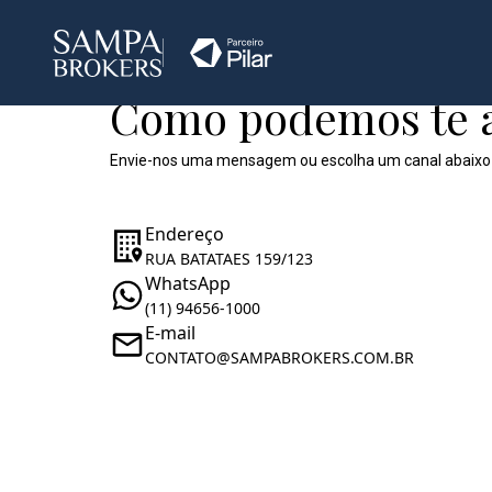
Como podemos te 
Envie-nos uma mensagem ou escolha um canal abaixo
Endereço
RUA BATATAES 159/123
WhatsApp
(11) 94656-1000
E-mail
CONTATO@SAMPABROKERS.COM.BR