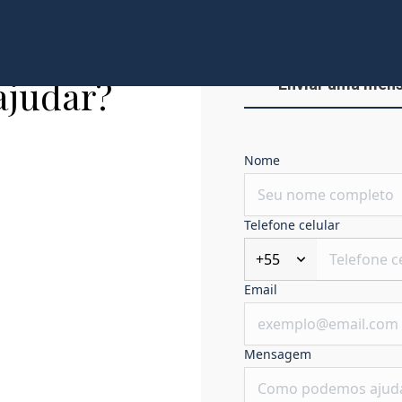
ajudar?
Enviar uma men
Nome
Telefone celular
+55
Email
Mensagem