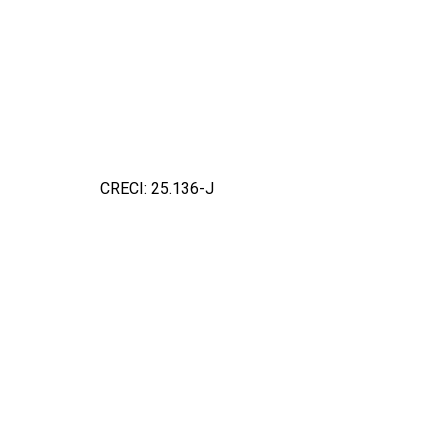
CRECI: 25.136-J
Detal