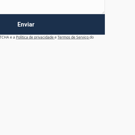
Enviar
APTCHA e a
Política de privacidade
e
Termos de Serviço
do