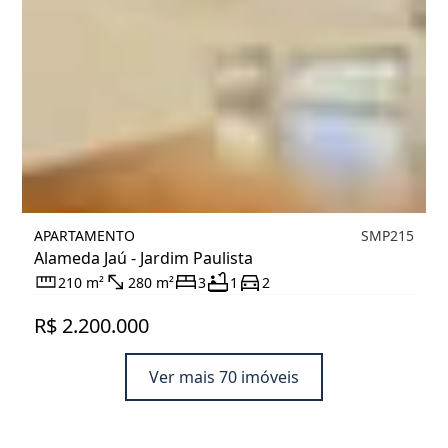
APARTAMENTO
SMP215
Alameda Jaú - Jardim Paulista
210 m²
280 m²
3
1
2
R$ 2.200.000
Ver mais 70 imóveis