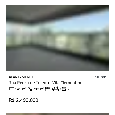
APARTAMENTO
SMP286
Rua Pedro de Toledo - Vila Clementino
141 m²
200 m²
3
3
2
R$ 2.490.000