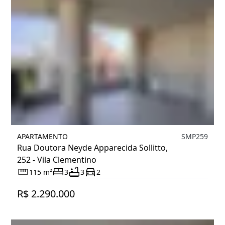
APARTAMENTO
SMP259
Rua Doutora Neyde Apparecida Sollitto,
252 - Vila Clementino
115 m²
3
3
2
R$ 2.290.000