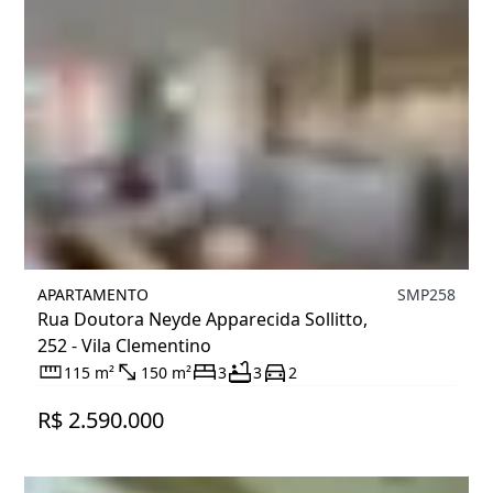
APARTAMENTO
SMP258
Rua Doutora Neyde Apparecida Sollitto,
252 - Vila Clementino
115 m²
150 m²
3
3
2
R$ 2.590.000