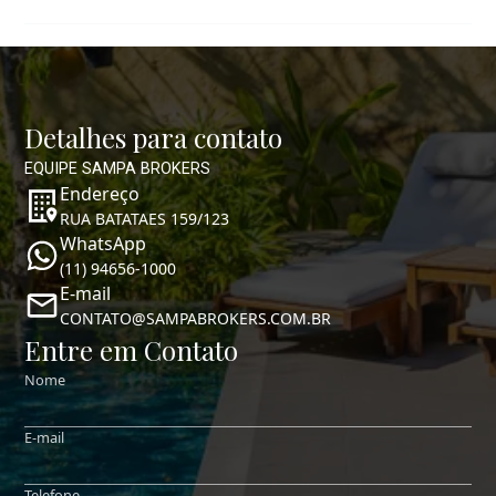
Detalhes para contato
EQUIPE SAMPA BROKERS
Endereço
RUA BATATAES 159/123
WhatsApp
(11) 94656-1000
E-mail
CONTATO@SAMPABROKERS.COM.BR
Entre em Contato
Nome
E-mail
Telefone