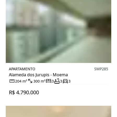
APARTAMENTO
SMP285
Alameda dos Jurupis - Moema
204 m²
300 m²
3
3
3
R$ 4.790.000