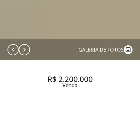
GALERIA DE FOTOS
R$ 2.200.000
Venda
APARTAMENTO COM 112 M², 3
QUARTOS SENDO 1 SUÍTE À
VENDA NO BAIRRO VILA